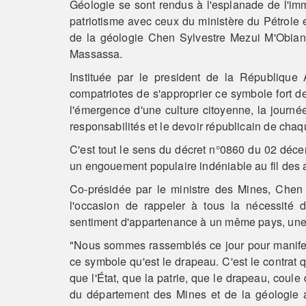
Géologie se sont rendus à l'esplanade de l'i
patriotisme avec ceux du ministère du Pétrole 
de la géologie Chen Sylvestre Mezui M'Obiang
Massassa.
Instituée par le president de la Républiqu
compatriotes de s'approprier ce symbole fort de l
l'émergence d'une culture citoyenne, la journée
responsabilités et le devoir républicain de chaq
C'est tout le sens du décret n°0860 du 02 déc
un engouement populaire indéniable au fil des 
Co-présidée par le ministre des Mines, Chen 
l'occasion de rappeler à tous la nécessité de
sentiment d'appartenance à un même pays, un
"Nous sommes rassemblés ce jour pour manifest
ce symbole qu'est le drapeau. C'est le contrat 
que l'État, que la patrie, que le drapeau, coule
du département des Mines et de la géologie a