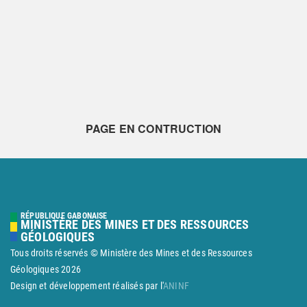
PAGE EN CONTRUCTION
RÉPUBLIQUE GABONAISE
MINISTÈRE DES MINES ET DES RESSOURCES
GÉOLOGIQUES
Tous droits réservés © Ministère des Mines et des Ressources
Géologiques
2026
Design et développement réalisés par l'
ANINF