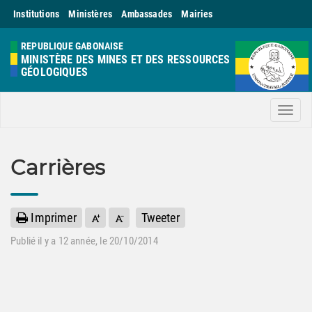
Institutions
Ministères
Ambassades
Mairies
REPUBLIQUE GABONAISE
MINISTÈRE DES MINES ET DES RESSOURCES
GÉOLOGIQUES
Men
Carrières
Imprimer
Tweeter
Publié il y a
12 année
, le 20/10/2014