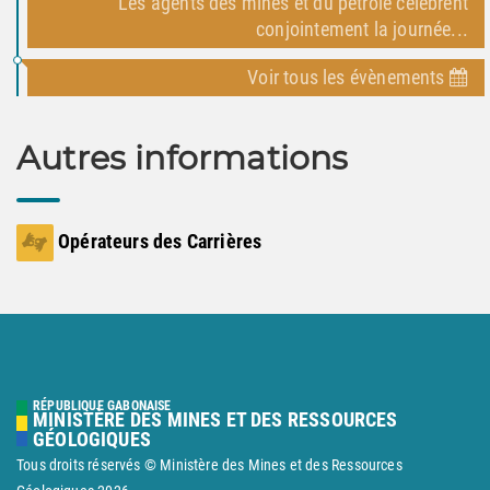
Les agents des mines et du pétrole célèbrent
conjointement la journée...
Voir tous les évènements
Autres informations
Opérateurs des Carrières
RÉPUBLIQUE GABONAISE
MINISTÈRE DES MINES ET DES RESSOURCES
GÉOLOGIQUES
Tous droits réservés © Ministère des Mines et des Ressources