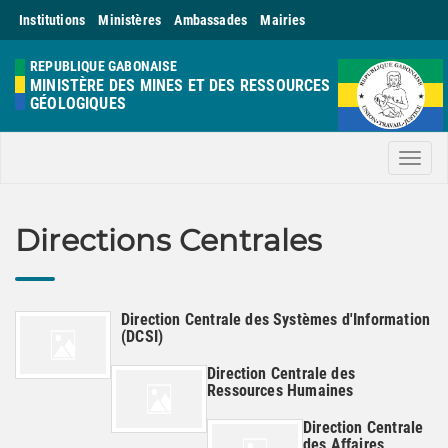
Institutions
Ministères
Ambassades
Mairies
REPUBLIQUE GABONAISE
MINISTÈRE DES MINES ET DES RESSOURCES
GÉOLOGIQUES
Men
Directions Centrales
Direction Centrale des Systèmes d'Information
(DCSI)
Direction Centrale des
Ressources Humaines
Direction Centrale
des Affaires